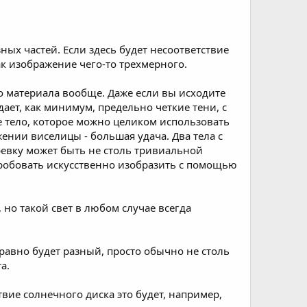
ых частей. Если здесь будет несоответствие
к изображение чего-то трехмерного.
о материала вообще. Даже если вы исходите
ает, как минимум, предельно четкие тени, с
 тело, которое можно целиком использовать
жении виселицы - большая удача. Два тела с
ревку может быть не столь тривиальной
пробовать искусственно изобразить с помощью
но такой свет в любом случае всегда
 равно будет разный, просто обычно не столь
а.
твие солнечного диска это будет, например,