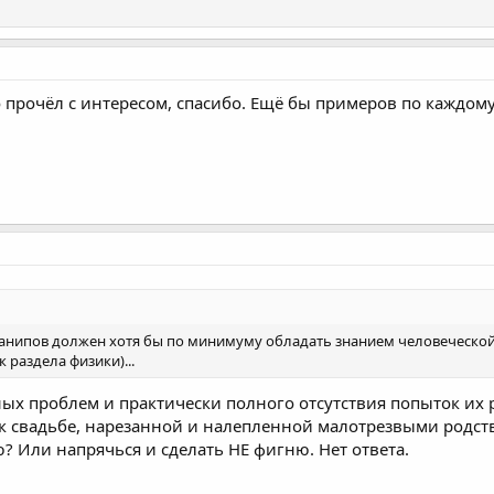
рочёл с интересом, спасибо. Ещё бы примеров по каждому пу
манипов должен хотя бы по минимуму обладать знанием человеческой
 раздела физики)...
х проблем и практически полного отсутствия попыток их 
 к свадьбе, нарезанной и налепленной малотрезвыми родств
? Или напрячься и сделать НЕ фигню. Нет ответа.