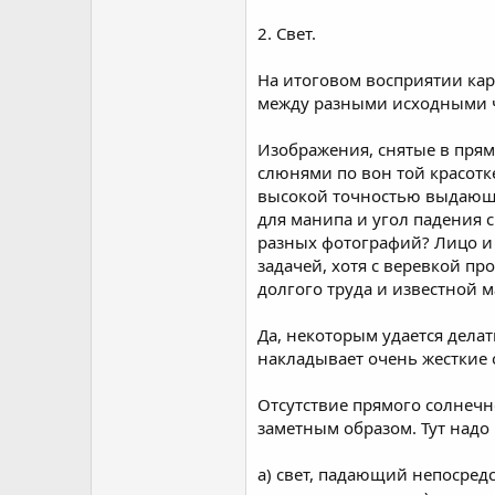
2. Свет.
На итоговом восприятии кар
между разными исходными ча
Изображения, снятые в прям
слюнями по вон той красотке
высокой точностью выдающие
для манипа и угол падения с
разных фотографий? Лицо и 
задачей, хотя с веревкой п
долгого труда и известной м
Да, некоторым удается дела
накладывает очень жесткие
Отсутствие прямого солнечно
заметным образом. Тут надо
а) свет, падающий непосредс