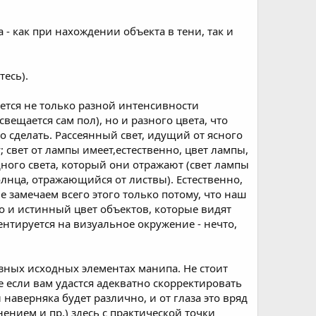
 - как при нахождении объекта в тени, так и
тесь).
ется не только разной интенсивности
вещается сам пол), но и разного цвета, что
о сделать. Рассеянный свет, идущий от ясного
 свет от лампы имеет,естественно, цвет лампы,
одного света, который они отражают (свет лампы
олнца, отражающийся от листвы). Естественно,
 замечаем всего этого только потому, что наш
о и истинный цвет объектов, которые видят
ентируется на визуальное окружение - нечто,
зных исходных элементах манипа. Не стоит
если вам удастся адекватно скорректировать
наверняка будет различно, и от глаза это вряд
ением и пр.) здесь с практической точки