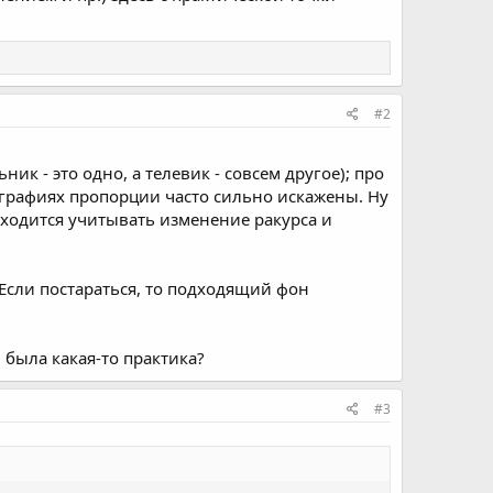
#2
к - это одно, а телевик - совсем другое); про
тографиях пропорции часто сильно искажены. Ну
ходится учитывать изменение ракурса и
 Если постараться, то подходящий фон
 была какая-то практика?
#3