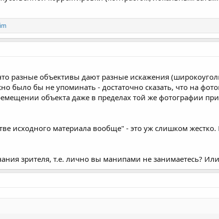
im
что разные объективы дают разные искажения (широкоугольни
жно было бы не упоминать - достаточно сказать, что на фо
ремещении объекта даже в пределах той же фотографии при
тве исходного материала вообще" - это уж слишком жестко.
чания зрителя, т.е. лично вы манипами не занимаетесь? Или