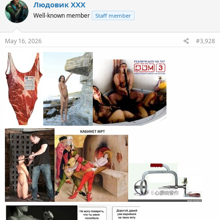
Людовик ХХХ
Well-known member
Staff member
May 16, 2026
#3,928