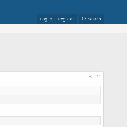
Log in
Register
Search
#1