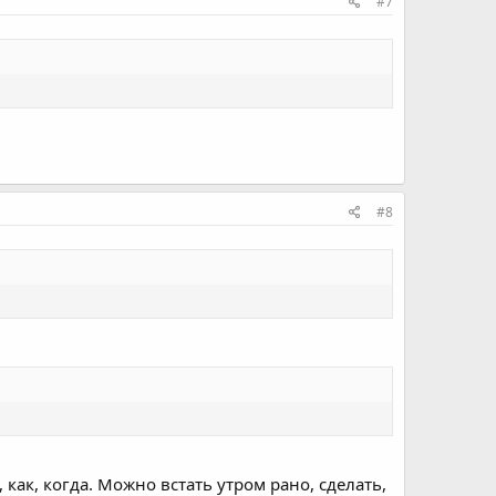
#7
#8
как, когда. Можно встать утром рано, сделать,