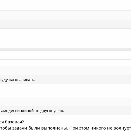
буду наговаривать.
самодисциплиной, то другое дело.
я базовая?
тобы задачи были выполнены. При этом никого не волнует, 