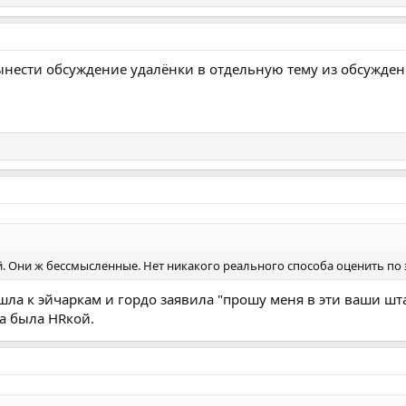
ынести обсуждение удалёнки в отдельную тему из обсужден
ий. Они ж бессмысленные. Нет никакого реального способа оценить по 
ла к эйчаркам и гордо заявила "прошу меня в эти ваши шт
ма была HRкой.