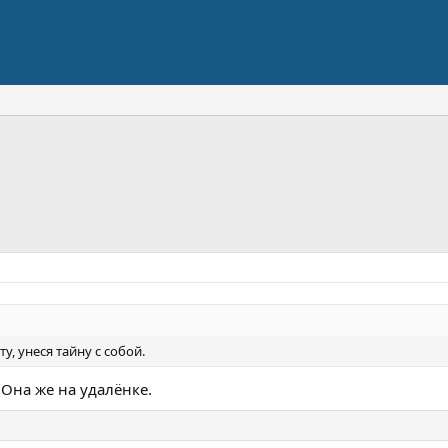
у, унеся тайну с собой.
 Она же на удалёнке.