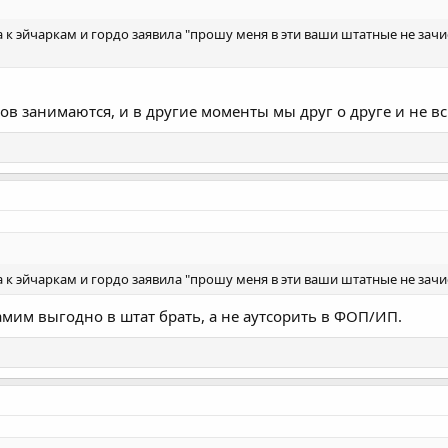
к эйчаркам и гордо заявила "прошу меня в эти ваши штатные не зачис
 занимаются, и в другие моменты мы друг о друге и не в
к эйчаркам и гордо заявила "прошу меня в эти ваши штатные не зачи
самим выгодно в штат брать, а не аутсорить в ФОП/ИП.