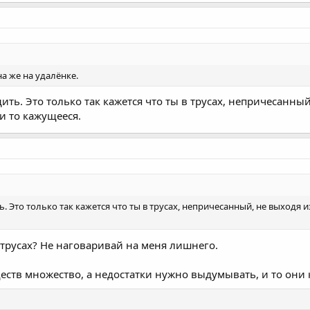
а же на удалёнке.
дить. Это только так кажется что ты в трусах, непричесанный
и то кажущееся.
ть. Это только так кажется что ты в трусах, непричесанный, не выходя 
 трусах? Не наговаривай на меня лишнего.
ществ множество, а недостатки нужно выдумывать, и то они