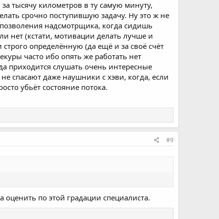
ь за тысячу километров в ту самую минуту,
елать срочно поступившую задачу. Ну это ж не
з позволения надсмотрщика, когда сидишь
или нет (кстати, мотивации делать лучше и
 строго определённую (да ещё и за своё счёт
екуры часто ибо опять же работать нет
гда приходится слушать очень интересные
не спасают даже наушники с хэви, когда, если
росто убьёт состояние потока.
#9
а оценить по этой градации специалиста.